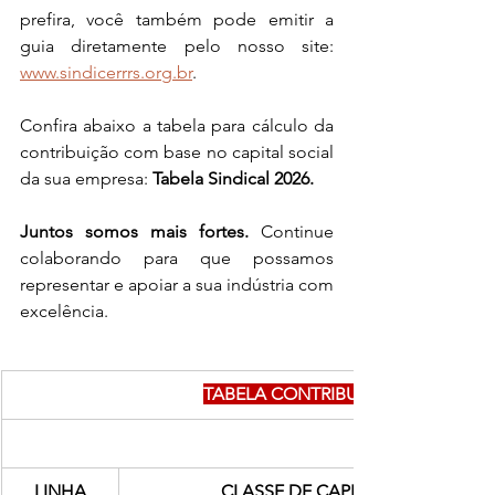
prefira, você também pode emitir a 
guia diretamente pelo nosso site: 
www.sindicerrrs.org.br
.
Confira abaixo a tabela para cálculo da 
contribuição com base no capital social 
da sua empresa: 
Tabela Sindical 2026.
Juntos somos mais fortes.
 Continue 
colaborando para que possamos 
representar e apoiar a sua indústria com 
excelência.
TABELA CONTRIBUIÇÃO SINDICAL 
LINHA
CLASSE DE CAPITAL SOCIAL (R$)