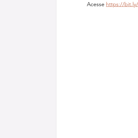
Acesse 
https://bit.l