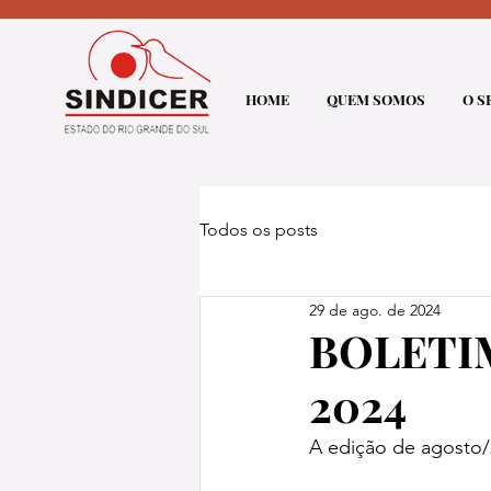
HOME
QUEM SOMOS
O S
Todos os posts
29 de ago. de 2024
BOLETI
2024
A edição de agosto/2