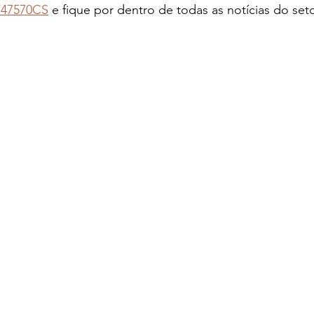
y/47570CS
 e fique por dentro de todas as notícias do seto