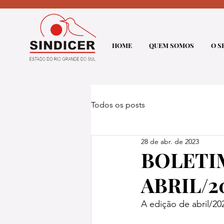
HOME
QUEM SOMOS
O S
Todos os posts
28 de abr. de 2023
BOLETI
ABRIL/2
A edição de abril/20