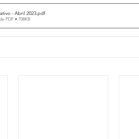
tivo - Abril 2023
.pdf
de PDF • 708KB