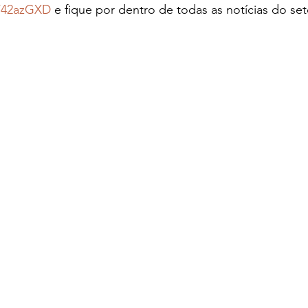
ly/42azGXD
 e fique por dentro de todas as notícias do set