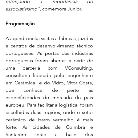
reforçando a importância do 
associativismo”
, comemora Junior.
Programação
A agenda inclui visitas a fábricas, jazidas 
e centros de desenvolvimento técnico 
portugueses. As portas das indústrias 
portuguesas foram abertas a partir de 
uma parceria com VConsulting, 
consultoria liderada pelo engenheiro 
em Cerâmica  e do Vidro, Vitor Costa, 
que conhece de perto as 
especificidades do mercado do país 
europeu. Para facilitar a logística, foram 
escolhidas duas regiões, onde o setor 
cerâmico de barro vermelho é mais 
forte. As cidades de Coimbra e 
Santarém serão a base dos 