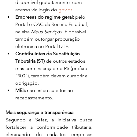
disponível gratuitamente, com 
acesso via login do 
gov.br
.
Empresas do regime geral:
 pelo 
Portal e-CAC da Receita Estadual, 
na aba 
Meus Serviços
. É possível 
também outorgar procuração 
eletrônica no Portal DTE.
Contribuintes da Substituição 
Tributária (ST)
 de outros estados, 
mas com inscrição no RS (prefixo 
“900”), também devem cumprir a 
obrigação.
MEIs
 não estão sujeitos ao 
recadastramento.
Mais segurança e transparência
Segundo a Sefaz, a iniciativa busca 
fortalecer a conformidade tributária, 
eliminando do cadastro empresas 