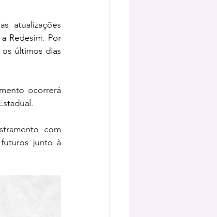
 atualizações 
a Redesim. Por 
os últimos dias 
mento ocorrerá 
Estadual.
stramento com 
futuros junto à 