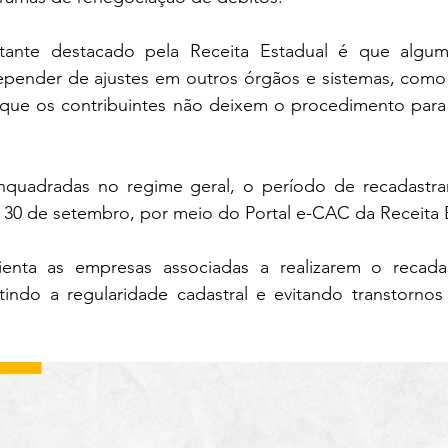
ante destacado pela Receita Estadual é que algumas
pender de ajustes em outros órgãos e sistemas, como 
é que os contribuintes não deixem o procedimento para 
nquadradas no regime geral, o período de recadastra
e 30 de setembro, por meio do Portal e-CAC da Receita 
enta as empresas associadas a realizarem o recada
tindo a regularidade cadastral e evitando transtornos 