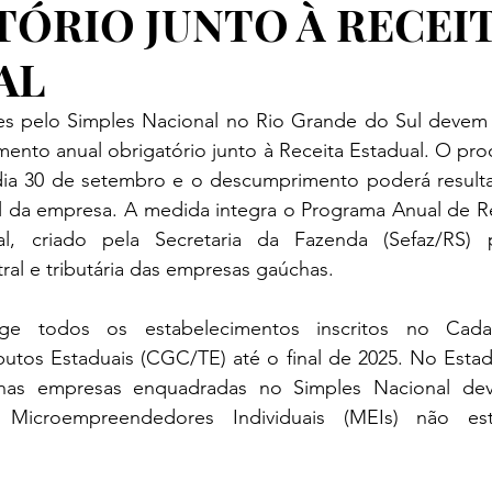
TÓRIO JUNTO À RECEI
AL
s pelo Simples Nacional no Rio Grande do Sul devem fi
mento anual obrigatório junto à Receita Estadual. O pr
 dia 30 de setembro e o descumprimento poderá resulta
al da empresa. A medida integra o Programa Anual de R
l, criado pela Secretaria da Fazenda (Sefaz/RS) p
al e tributária das empresas gaúchas.
ge todos os estabelecimentos inscritos no Cada
butos Estaduais (CGC/TE) até o final de 2025. No Estad
as empresas enquadradas no Simples Nacional dever
Microempreendedores Individuais (MEIs) não est