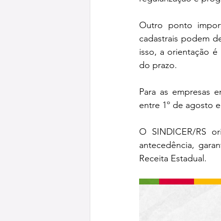
Outro ponto import
cadastrais podem de
isso, a orientação 
do prazo.
Para as empresas e
entre 1º de agosto 
O SINDICER/RS ori
antecedência, garan
Receita Estadual.