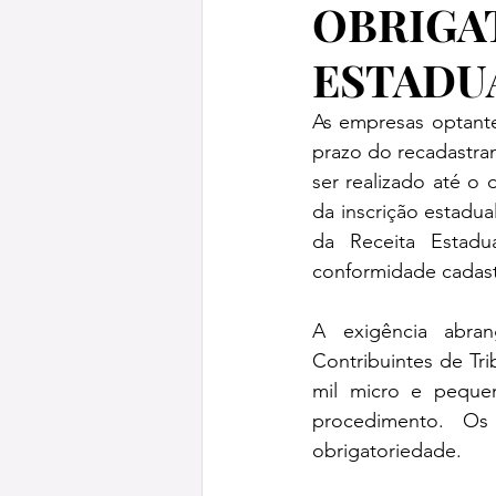
OBRIGA
ESTADU
As empresas optante
prazo do recadastra
ser realizado até o
da inscrição estadu
da Receita Estadua
conformidade cadastr
A exigência abran
Contribuintes de Tri
mil micro e pequen
procedimento. Os 
obrigatoriedade.