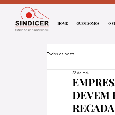
HOME
QUEM SOMOS
O S
Todos os posts
22 de mai.
EMPRES
DEVEM 
RECADA